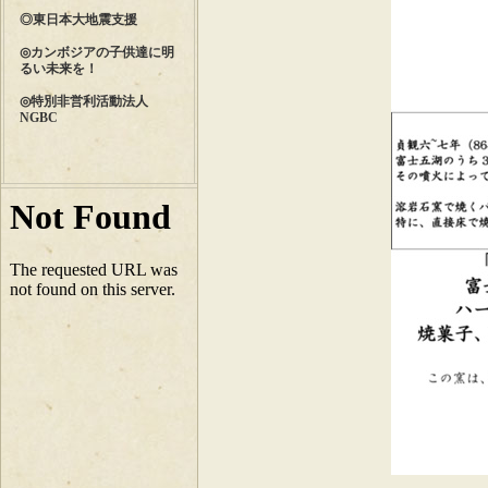
◎東日本大地震支援
◎カンボジアの子供達に明
るい未来を！
◎特別非営利活動法人
NGBC