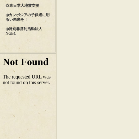
◎東日本大地震支援
◎カンボジアの子供達に明
るい未来を！
◎特別非営利活動法人
NGBC