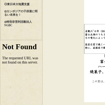
◎東日本大地震支援
◎カンボジアの子供達に明
るい未来を！
◎特別非営利活動法人
NGBC