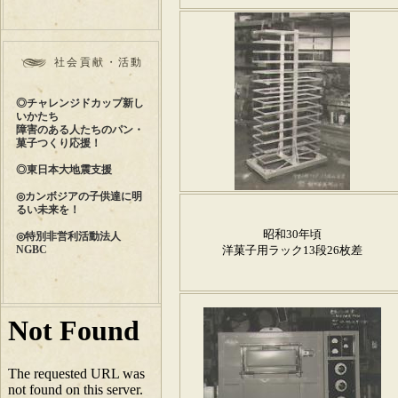
社会貢献・活動
◎チャレンジドカップ新し
いかたち
障害のある人たちのパン・
菓子つくり応援！
◎東日本大地震支援
◎カンボジアの子供達に明
るい未来を！
◎特別非営利活動法人
NGBC