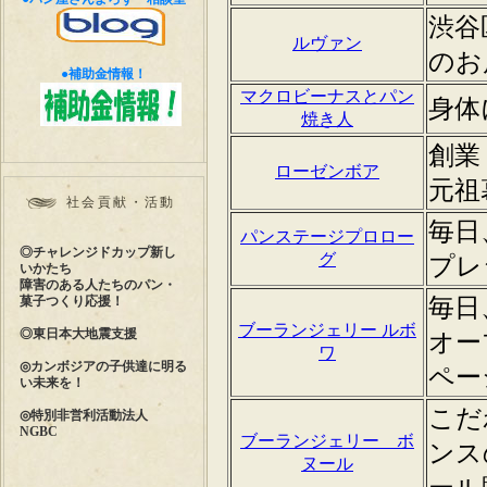
●補助金情報！
社会貢献・活動
◎チャレンジドカップ新し
いかたち
障害のある人たちのパン・
菓子つくり応援！
◎東日本大地震支援
◎カンボジアの子供達に明る
い未来を！
◎特別非営利活動法人
NGBC