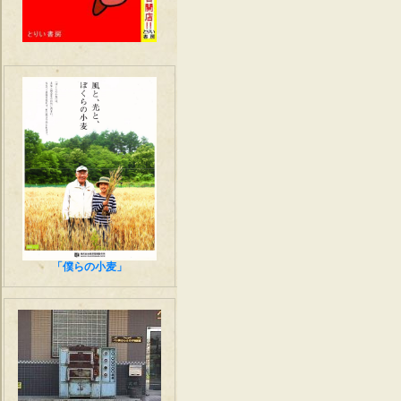
「僕らの小麦」