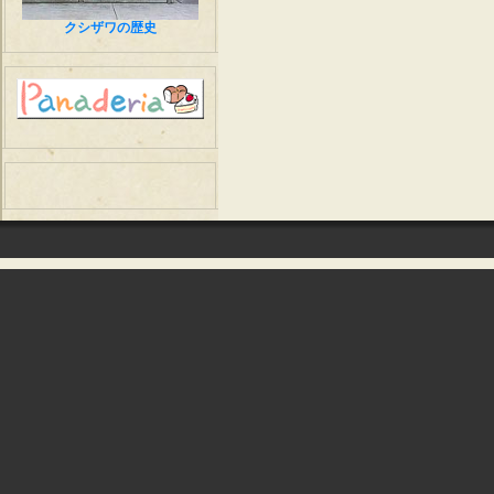
クシザワの歴史