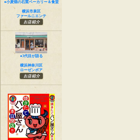
●小麦畑の石窯ベーカリー＆食堂
横浜市泉区
ファールニエンテ
●3代目が語る
横浜神奈川区
ローゼンボア